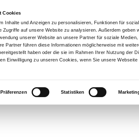
ESTER
SPIELPLA
t Cookies
 Inhalte und Anzeigen zu personalisieren, Funktionen für sozia
e Zugriffe auf unsere Website zu analysieren. Außerdem geben w
rwendung unserer Website an unsere Partner für soziale Medien
Wuppertaler
re Partner führen diese Informationen möglicherweise mit weite
Bühnen
ereitgestellt haben oder die sie im Rahmen Ihrer Nutzung der D
n Einwilligung zu unseren Cookies, wenn Sie unsere Webseite 
Präferenzen
Statistiken
Marketin