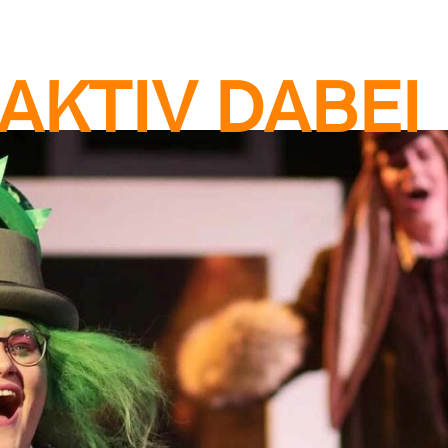
AKTIV DABEI