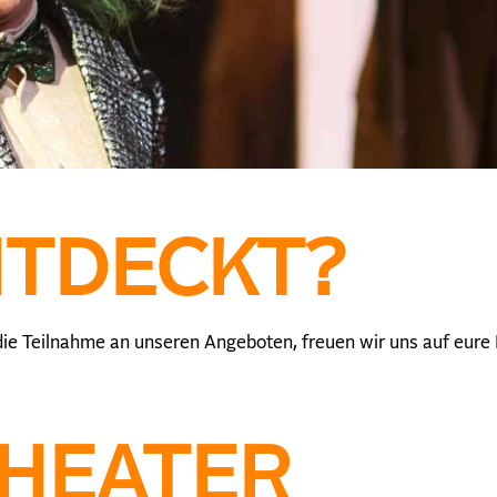
NTDECKT?
ie Teilnahme an unseren Angeboten, freuen wir uns auf eure
THEATER