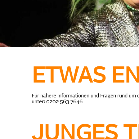
ETWAS E
Für nähere Informationen und Fragen rund um d
unter: 0202 563 7646
JUNGES 