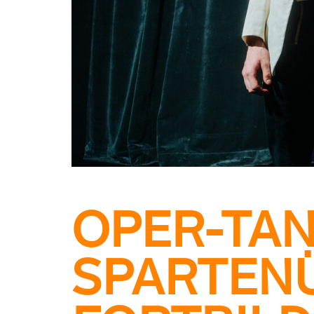
OPER-TAN
SPARTEN